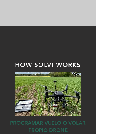
HOW SOLVI WORKS
PROGRAMAR VUELO O VOLAR
PROPIO DRONE