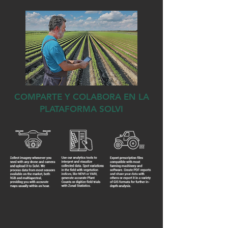
COMPARTE Y COLABORA EN LA
PLATAFORMA SOLVI