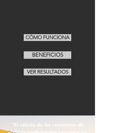
CÓMO FUNCIONA
BENEFICIOS
VER RESULTADOS
"El cálculo de los recuentos de
rodales tradicionales requiere un