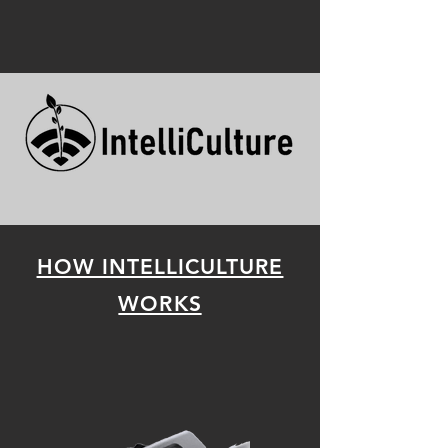
BENEFICIOS
CÓMO FUNCIONA
PRECIOS
HOW INTELLICULTURE
VER RESULTADOS
WORKS
CONTEO DE PLANTAS
DE CULTIVO EN HILERAS
E INFORMES DE SALUD