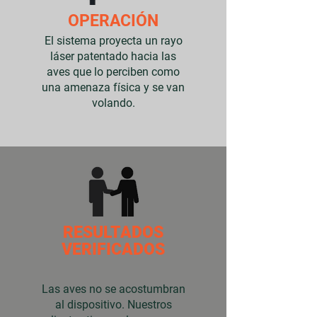
OPERACIÓN
El sistema proyecta un rayo
láser patentado hacia las
aves que lo perciben como
una amenaza física y se van
volando.
RESULTADOS
VERIFICADOS
Las aves no se acostumbran
al dispositivo. Nuestros