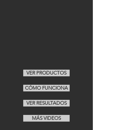
VER PRODUCTOS
CÓMO FUNCIONA
VER RESULTADOS
MÁS VIDEOS