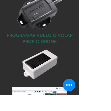
PROGRAMAR VUELO O VOLAR
PROPIO DRONE