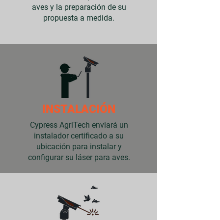
aves y la preparación de su
propuesta a medida.
INSTALACIÓN
Cypress AgriTech enviará un
instalador certificado a su
ubicación para instalar y
configurar su láser para aves.